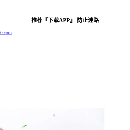
推荐『下载APP』 防止迷路
00.com