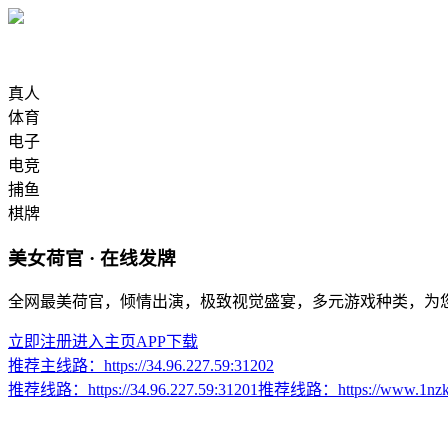
真人
体育
电子
电竞
捕鱼
棋牌
美女荷官 · 在线发牌
全网最美荷官，倾情出演，极致视觉盛宴，多元游戏种类，为
立即注册
进入主页
APP下载
推荐主线路：
https://34.96.227.59:31202
推荐线路：
https://34.96.227.59:31201
推荐线路：
https://www.1nz