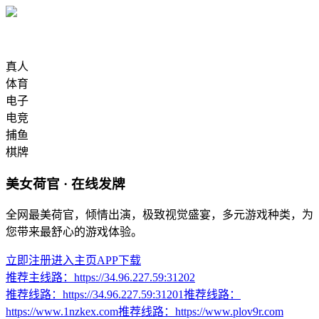
真人
体育
电子
电竞
捕鱼
棋牌
美女荷官 · 在线发牌
全网最美荷官，倾情出演，极致视觉盛宴，多元游戏种类，为
您带来最舒心的游戏体验。
立即注册
进入主页
APP下载
推荐主线路：
https://34.96.227.59:31202
推荐线路：
https://34.96.227.59:31201
推荐线路：
https://www.1nzkex.com
推荐线路：
https://www.plov9r.com