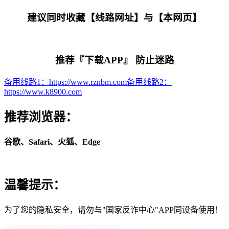
建议同时收藏【线路网址】与【本网页】
推荐『下载APP』 防止迷路
备用线路
1
：
https://www.rznbm.com
备用线路
2
：
https://www.k8900.com
推荐浏览器：
谷歌、Safari、火狐、Edge
温馨提示：
为了您的隐私安全，请勿与"国家反诈中心"APP同设备使用！