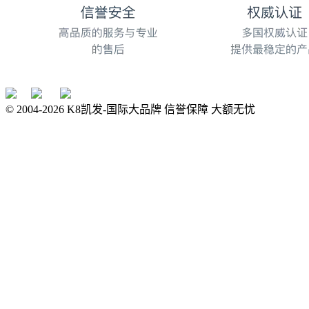
© 2004-
2026
K8凯发-国际大品牌 信誉保障 大额无忧