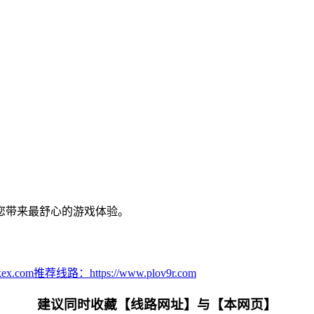
您带来最舒心的游戏体验。
kex.com
推荐线路：
https://www.plov9r.com
建议同时收藏【线路网址】与【本网页】