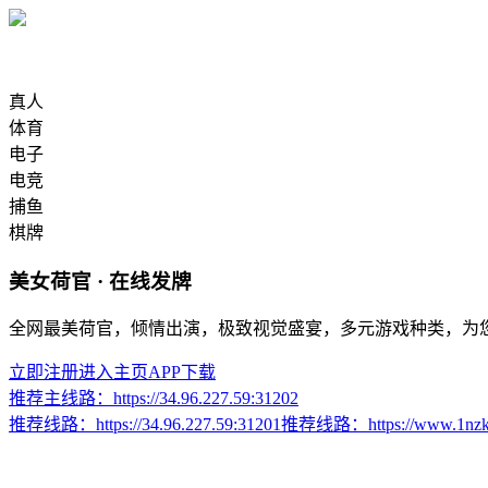
真人
体育
电子
电竞
捕鱼
棋牌
美女荷官 · 在线发牌
全网最美荷官，倾情出演，极致视觉盛宴，多元游戏种类，为
立即注册
进入主页
APP下载
推荐主线路：
https://34.96.227.59:31202
推荐线路：
https://34.96.227.59:31201
推荐线路：
https://www.1nz