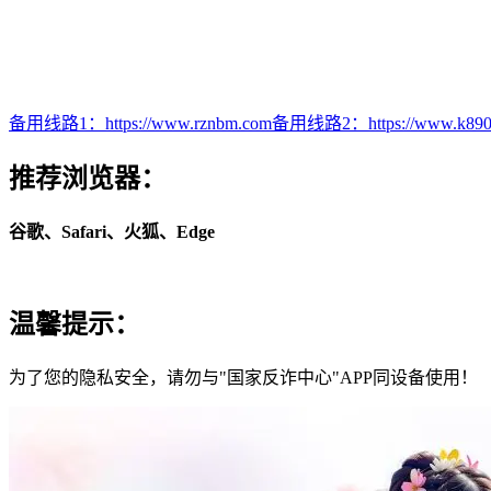
备用线路
1
：
https://www.rznbm.com
备用线路
2
：
https://www.k89
推荐浏览器：
谷歌、Safari、火狐、Edge
温馨提示：
为了您的隐私安全，请勿与"国家反诈中心"APP同设备使用！