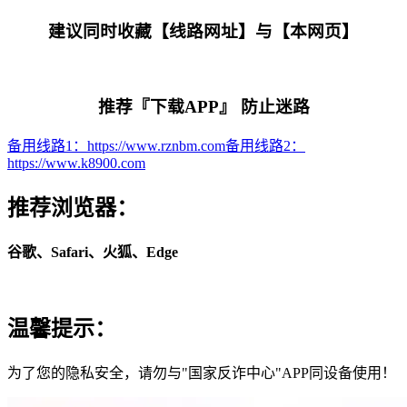
建议同时收藏【线路网址】与【本网页】
推荐『下载APP』 防止迷路
备用线路
1
：
https://www.rznbm.com
备用线路
2
：
https://www.k8900.com
推荐浏览器：
谷歌、Safari、火狐、Edge
温馨提示：
为了您的隐私安全，请勿与"国家反诈中心"APP同设备使用！