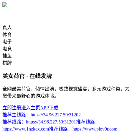
真人
体育
电子
电竞
捕鱼
棋牌
美女荷官 · 在线发牌
全网最美荷官，倾情出演，极致视觉盛宴，多元游戏种类，为
您带来最舒心的游戏体验。
立即注册
进入主页
APP下载
推荐主线路：
https://34.96.227.59:31202
推荐线路：
https://34.96.227.59:31201
推荐线路：
https://www.1nzkex.com
推荐线路：
https://www.plov9r.com