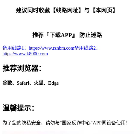
建议同时收藏【线路网址】与【本网页】
推荐『下载APP』 防止迷路
备用线路
1
：
https://www.rznbm.com
备用线路
2
：
https://www.k8900.com
推荐浏览器：
谷歌、Safari、火狐、Edge
温馨提示：
为了您的隐私安全，请勿与"国家反诈中心"APP同设备使用！