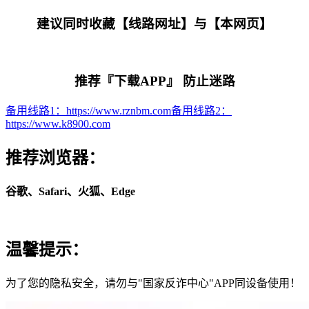
建议同时收藏【线路网址】与【本网页】
推荐『下载APP』 防止迷路
备用线路
1
：
https://www.rznbm.com
备用线路
2
：
https://www.k8900.com
推荐浏览器：
谷歌、Safari、火狐、Edge
温馨提示：
为了您的隐私安全，请勿与"国家反诈中心"APP同设备使用！