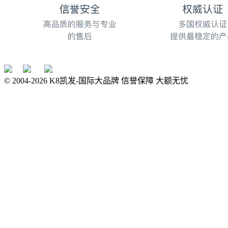
© 2004-
2026
K8凯发-国际大品牌 信誉保障 大额无忧