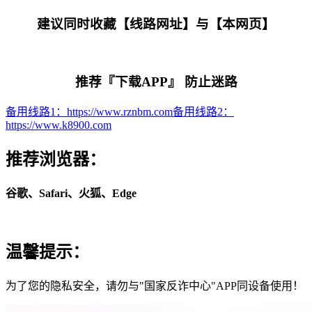
建议同时收藏【线路网址】与【本网页】
推荐『下载APP』 防止迷路
备用线路
1
：
https://www.rznbm.com
备用线路
2
：
https://www.k8900.com
推荐浏览器：
谷歌、Safari、火狐、Edge
温馨提示：
为了您的隐私安全，请勿与"国家反诈中心"APP同设备使用！