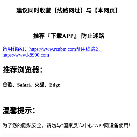
建议同时收藏【线路网址】与【本网页】
推荐『下载APP』 防止迷路
备用线路
1
：
https://www.rznbm.com
备用线路
2
：
https://www.k8900.com
推荐浏览器：
谷歌、Safari、火狐、Edge
温馨提示：
为了您的隐私安全，请勿与"国家反诈中心"APP同设备使用！